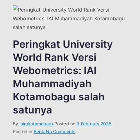
Peringkat University
World Rank Versi
Webometrics: IAI
Muhammadiyah
Kotamobagu salah
satunya
By
iaimkotamobagu
Posted on
3 February 2025
on
Posted in
Berita
No Comments
Peringkat