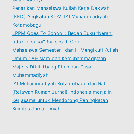
r
Penarikan Mahasiswa Kuliah Kerja Dakwah
:
(KKD) Angkatan Ke-VI IAI Muhammadiyah
Kotamobagu
LPPM Goes To School : Bedah Buku “berani
tidak di sukai” Sukses di Gelar
Mahasiswa Semester I dan III Mengikuti Kuliah
Umum : Al-Islam dan Kemuhammadiyaan
Majelis Diktilitbang Pimpinan Pusat
Muhammadiyah
IAI Muhammadiyah Kotamobagu dan RJI
(Relawan Rumah Jurnal) Indonesia menjalin
Kerjasama untuk Mendorong Peningkatan
Kualitas Jurnal Ilmiah