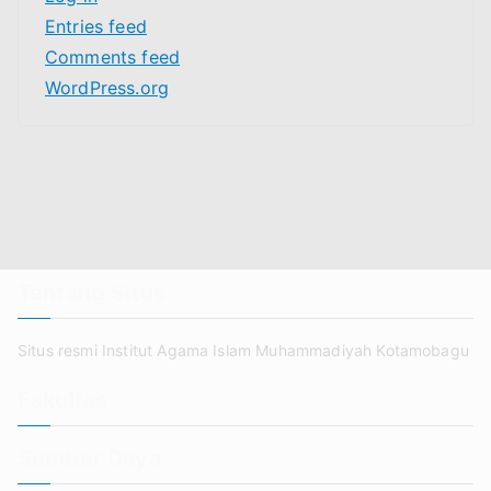
Entries feed
Comments feed
WordPress.org
Tentang Situs
Situs resmi Institut Agama Islam Muhammadiyah Kotamobagu
Fakultas
Sumber Daya