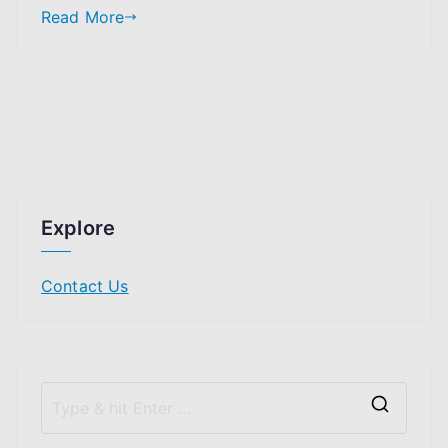
Read More
Explore
Contact Us
S